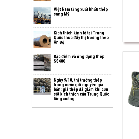
Việt Nam tăng xuất khẩu thép
sang Mỹ
Kích thích kinh tế tại Trung
Quốc thúc đẩy thị trường thép
Ấn Độ
Đặc điểm và ứng dụng thép
SS400
Ngày 9/10, thị trường thép
trong nước giữ nguyên giá
bán; giá thép đã giảm khi cơn
sốt kích thích của Trung Quốc
lắng xuống.