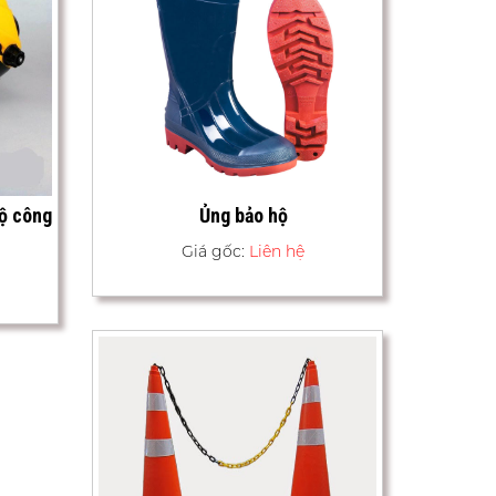
hộ công
Ủng bảo hộ
Giá gốc:
Liên hệ