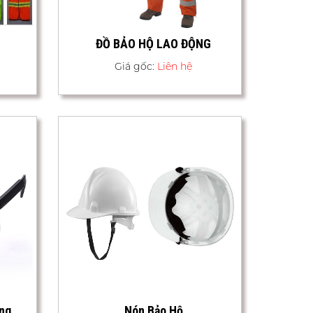
ĐỒ BẢO HỘ LAO ĐỘNG
Giá gốc:
Liên hệ
ắng
Nón Bảo Hộ