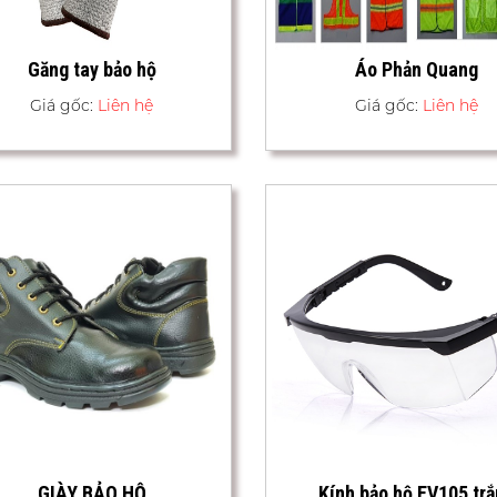
Găng tay bảo hộ
Áo Phản Quang
Giá gốc:
Liên hệ
Giá gốc:
Liên hệ
GIÀY BẢO HỘ
Kính bảo hộ EV105 tr