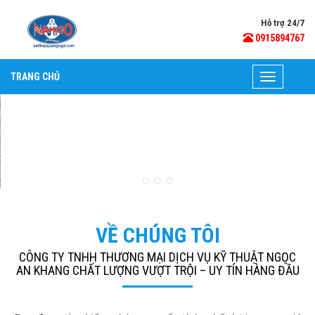
Hỗ trợ 24/7
0915894767
TRANG CHỦ
Toggle
navigation
VỀ CHÚNG TÔI
CÔNG TY TNHH THƯƠNG MẠI DỊCH VỤ KỸ THUẬT NGỌC
AN KHANG CHẤT LƯỢNG VƯỢT TRỘI – UY TÍN HÀNG ĐẦU