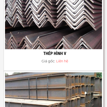
THÉP HÌNH V
Giá gốc:
Liên hệ