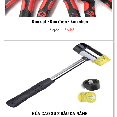
Kìm cắt - Kìm điện - kìm nhọn
Giá gốc:
Liên hệ
BÚA CAO SU 2 ĐẦU ĐA NĂNG