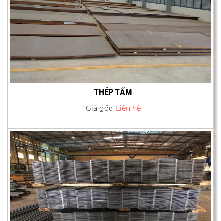
THÉP TẤM
Giá gốc:
Liên hệ