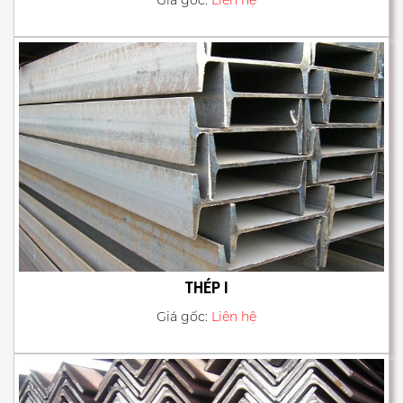
THÉP I
Giá gốc:
Liên hệ