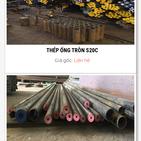
THÉP ỐNG TRÒN S20C
Giá gốc:
Liên hệ