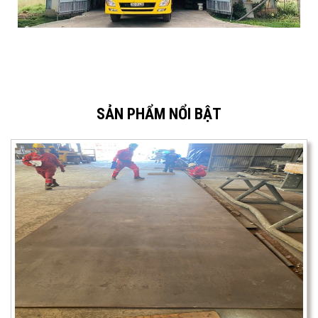
SẢN PHẨM NỔI BẬT