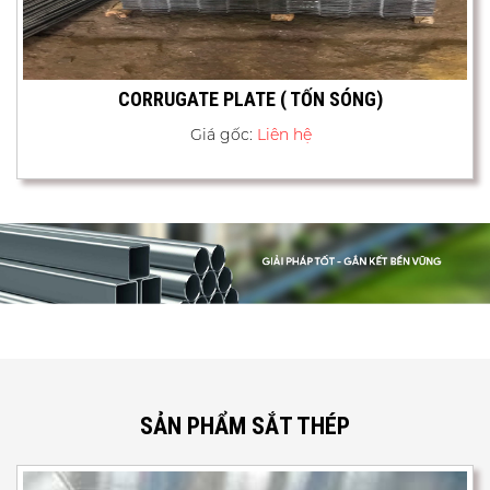
CORRUGATE PLATE ( TỐN SÓNG)
Giá gốc:
Liên hệ
SẢN PHẨM SẮT THÉP