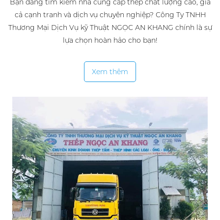
Bạn đang tìm kiếm nhà cung cấp thép chất lượng cao, giá
cả cạnh tranh và dịch vụ chuyên nghiệp? Công Ty TNHH
Thương Mại Dịch Vụ kỹ Thuật NGỌC AN KHANG chính là sự
lựa chọn hoàn hảo cho bạn!
Xem thêm