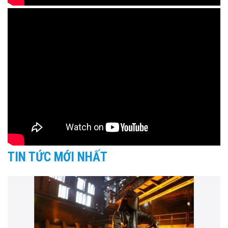
TIN TỨC MỚI NHẤT