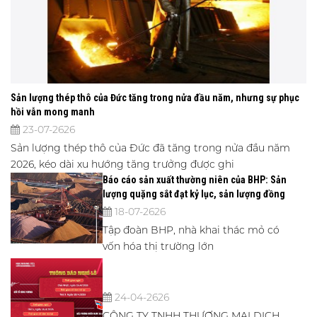
Sản lượng thép thô của Đức tăng trong nửa đầu năm, nhưng sự phục
hồi vẫn mong manh
23-07-2626
Sản lượng thép thô của Đức đã tăng trong nửa đầu năm
2026, kéo dài xu hướng tăng trưởng được ghi
Báo cáo sản xuất thường niên của BHP: Sản
lượng quặng sắt đạt kỷ lục, sản lượng đồng
sụt giảm
18-07-2626
Tập đoàn BHP, nhà khai thác mỏ có
vốn hóa thị trường lớn
24-04-2626
CÔNG TY TNHH THƯƠNG MẠI DỊCH