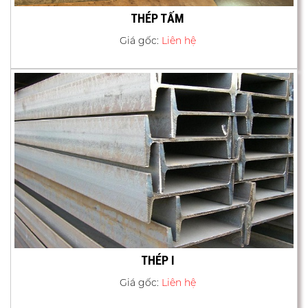
THÉP TẤM
Giá gốc:
Liên hệ
THÉP I
Giá gốc:
Liên hệ