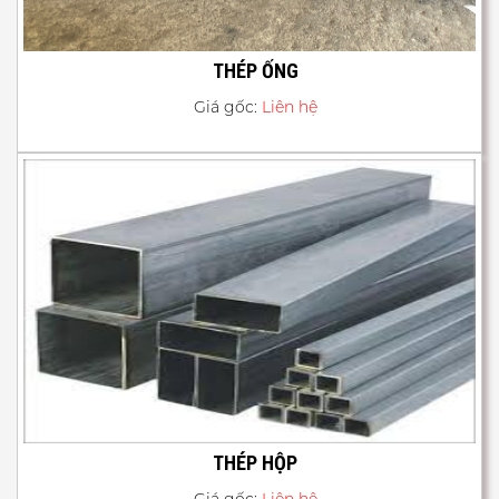
THÉP ỐNG
Giá gốc:
Liên hệ
THÉP HỘP
Giá gốc:
Liên hệ