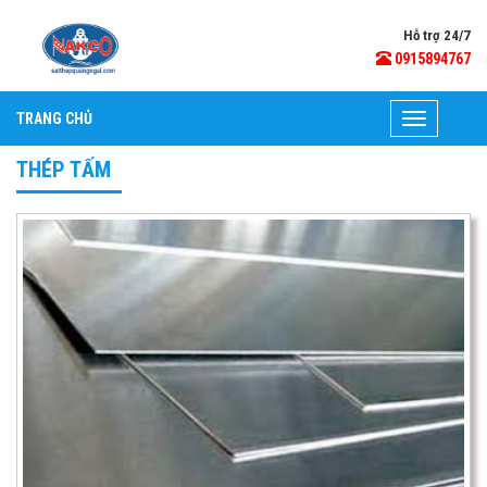
Hỗ trợ 24/7
0915894767
TRANG CHỦ
Toggle
navigation
THÉP TẤM