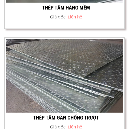
THÉP TẤM HÀNG MỀM
Giá gốc:
Liên hệ
THÉP TẤM GÂN CHỐNG TRƯỢT
Giá gốc:
Liên hệ