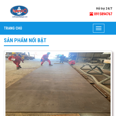
Hỗ trợ 24/7
0915894767
TRANG CHỦ
Toggle
navigation
SẢN PHẨM NỔI BẬT