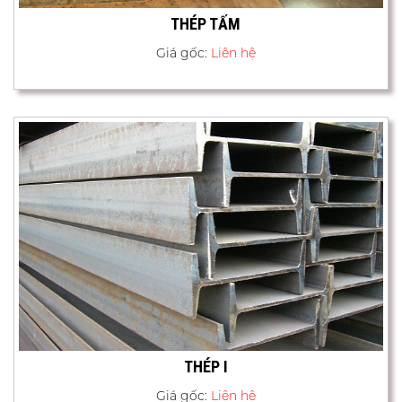
THÉP TẤM
Giá gốc:
Liên hệ
THÉP I
Giá gốc:
Liên hệ