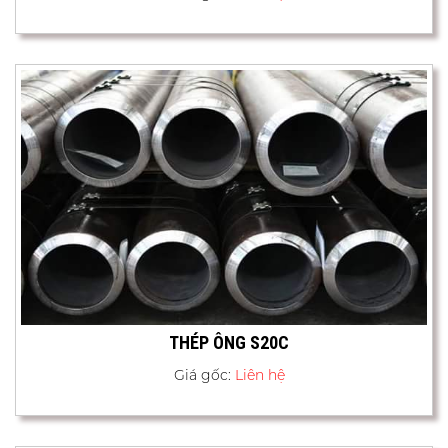
THÉP ÔNG S20C
Giá gốc:
Liên hệ