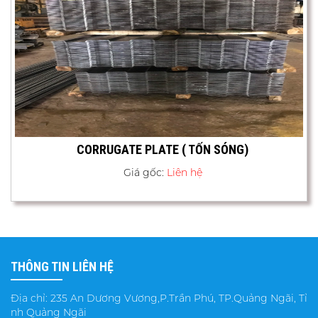
CORRUGATE PLATE ( TỐN SÓNG)
Giá gốc:
Liên hệ
THÔNG TIN LIÊN HỆ
Địa chỉ: 235 An Dương Vương,P.Trần Phú, TP.Quảng Ngãi, Tỉ
nh Quảng Ngãi