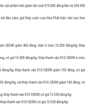
. Hai sản phẩm trên giảm lần lượt 210.000 đồng/tấn và 250.000
So với đầu năm, giá thép cuộn của Hòa Phát hiện vẫn cao hơn
cuộn CB240 giảm 460 đồng, hiện ở mức 15.200 đồng/kg; thép
ồng, có giá 15.300 đồng/kg; thép thanh vằn D10 CB300 ở mức
0 đồng/kg; thép thanh vằn D10 CB300 giảm 150 đồng, có giá
150 đồng/kg; với thép thanh vằn D10 CB300 giảm 160 đồng, có
kg; thép thanh vằn D10 CB300 có giá 15.530 đồng/kg.
; thép thanh vằn D10 CB300 có giá 15.630 đồng/kg.