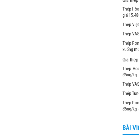
Giá thép
Thép Hòa
giá 15.48
Thép Việt
Thép VAS 
Thép Pom
xuống mứ
Giá thép
Thép Hòa
đồng/kg.
Thép VAS 
Thép Tung
Thép Pom
đồng/kg -
BÀI V