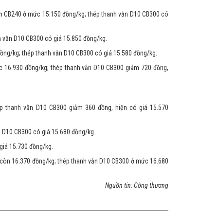
ộn CB240 ở mức 15.150 đồng/kg; thép thanh vằn D10 CB300 có
h vằn D10 CB300 có giá 15.850 đồng/kg.
đồng/kg; thép thanh vằn D10 CB300 có giá 15.580 đồng/kg.
 16.930 đồng/kg; thép thanh vằn D10 CB300 giảm 720 đồng,
p thanh vằn D10 CB300 giảm 360 đồng, hiện có giá 15.570
n D10 CB300 có giá 15.680 đồng/kg.
giá 15.730 đồng/kg.
còn 16.370 đồng/kg; thép thanh vằn D10 CB300 ở mức 16.680
Nguồn tin: Công thương