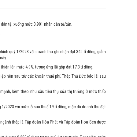
 dân tệ, xuống mức 3.901 nhân dân tệ/tấn.
.
hính quý 1/2023 với doanh thu ghi nhận đạt 349 tỉ đồng, giảm
này.
 thiện lên mức 4,9%, tương ứng lãi gộp đạt 17,3 tỉ đồng.
nghiệp nên sau trừ các khoản thuế phí, Thép Thủ Đức báo lãi sau
 mạnh, kèm theo nhu cầu tiêu thụ của thị trường ở mức thấp
g 1/2023 với mức lỗ sau thuế 19 tỉ đồng, mặc dù doanh thu đạt
n ngành thép là Tập đoàn Hòa Phát và Tập đoàn Hoa Sen được