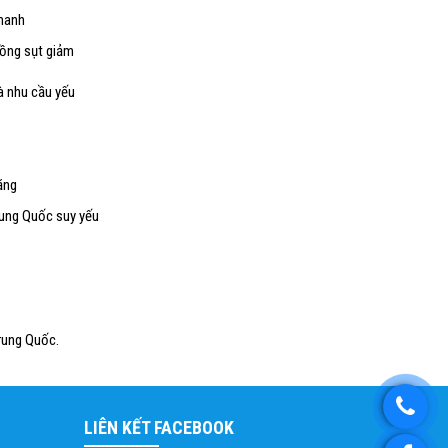
manh
đồng sụt giảm
à nhu cầu yếu
ăng
rung Quốc suy yếu
Trung Quốc.
LIÊN KẾT FACEBOOK