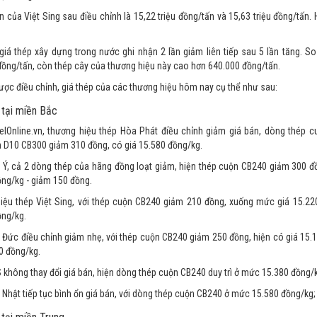
 của Việt Sing sau điều chỉnh là 15,22 triệu đồng/tấn và 15,63 triệu đồng/tấn
.
giá thép xây dựng trong nước ghi nhận 2 lần giảm liên tiếp sau 5 lần tăng. 
ồng/tấn, còn thép cây của thương hiệu này cao hơn 640.000 đồng/tấn.
ược điều chỉnh, giá thép của các thương hiệu hôm nay cụ thể như sau:
 tại miền Bắc
elOnline.vn, thương hiệu thép Hòa Phát điều chỉnh giảm giá bán, dòng thép 
n D10 CB300 giảm 310 đồng, có giá 15.580 đồng/kg.
t Ý, cả 2 dòng thép của hãng đồng loạt giảm, hiện thép cuộn CB240 giảm 300 đ
ng/kg - giảm 150 đồng.
iệu thép Việt Sing, với thép cuộn CB240 giảm 210 đồng, xuống mức giá 15.22
ồng/kg.
 Đức điều chỉnh giảm nhẹ, với thép cuộn CB240 giảm 250 đồng, hiện có giá 15.
0 đồng/kg.
không thay đổi giá bán, hiện dòng thép cuộn CB240 duy trì ở mức 15.380 đồng/
 Nhật tiếp tục bình ổn giá bán, với dòng thép cuộn CB240 ở mức 15.580 đồng/kg