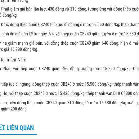
 tại miền Trung
 Phát giảm giá bán lần lượt 430 đồng và 310 đồng, tương ứng với dòng thép cu
0 đồng/kg.
 Đức, dòng thép cuộn CB240 tiếp tục đi ngang ở mức 16.060 đồng/kg; thép than
bình ổn giá bán kể từ ngày 7/4, với thép cuộn CB240 giữ nguyên ở mức 15.680 
ina giảm mạnh giá bán, với dòng thép cuộn CB240 giảm 640 đồng, hiện ở mức
c giá 16.880 đồng/kg.
 tại miền Nam
 Phát, với thép cuộn CB240 giảm 460 đồng, xuống mức 15.220 đồng/kg; thé
tiếp tục đi ngang, dòng thép cuộn CB240 ở mức 15.580 đồng/kg; thép thanh vằ
 Ho, với thép cuộn CB240 ở mức 15.430 đồng/kg; thép thanh vằn D10 CB300 có 
ina, hiện dòng thép cuộn CB240 giảm 310 đồng, từ mức 16.680 đồng/kg xuống 
 giảm 200 đồng.
IẾT LIÊN QUAN